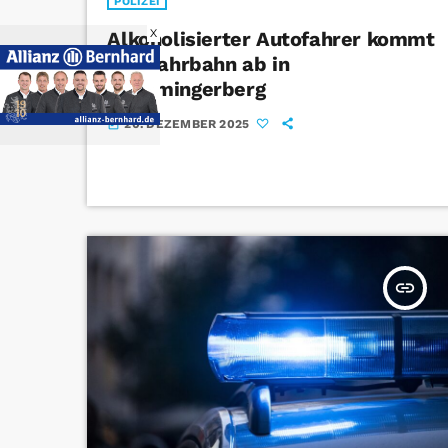
POLIZEI
X
Alkoholisierter Autofahrer kommt
von Fahrbahn ab in
Memmingerberg
20. DEZEMBER 2025
today
insert_link