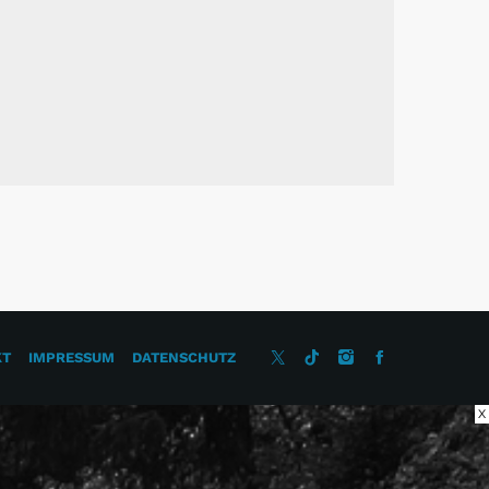
KT
IMPRESSUM
DATENSCHUTZ
X