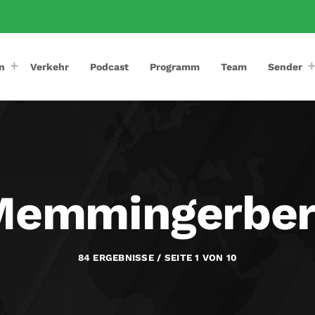
n
Verkehr
Podcast
Programm
Team
Sender
Memmingerber
84 ERGEBNISSE / SEITE 1 VON 10