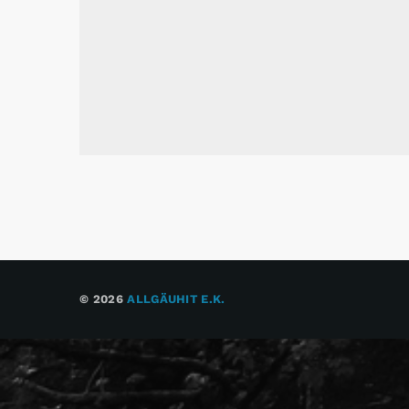
© 2026
ALLGÄUHIT E.K.