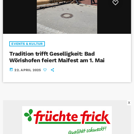
EVENTS & KULTUR
Tradition trifft Geselligkeit: Bad
Wörishofen feiert Maifest am 1. Mai
today
22. APRIL 2025
X