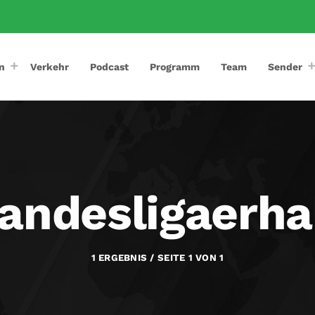
n
Verkehr
Podcast
Programm
Team
Sender
andesligaerha
1 ERGEBNIS / SEITE 1 VON 1