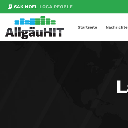
library_music
SAK NOEL
LOCA PEOPLE
Startseite
Nachrichte
L