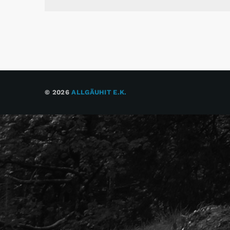
© 2026
ALLGÄUHIT E.K.