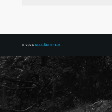
© 2026
ALLGÄUHIT E.K.