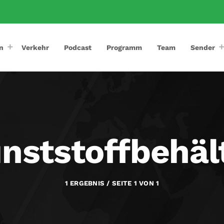
n
Verkehr
Podcast
Programm
Team
Sender
nststoffbehäl
1 ERGEBNIS / SEITE 1 VON 1