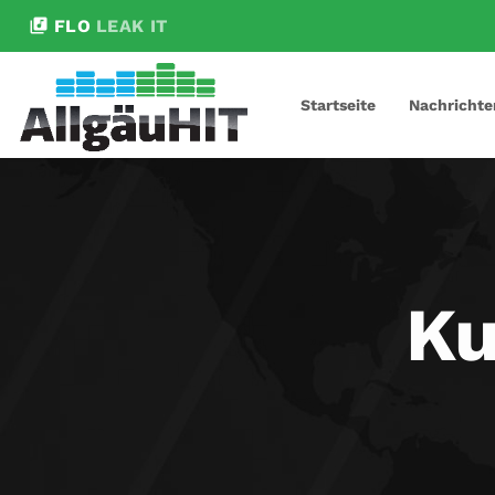
library_music
FLO
LEAK IT
Startseite
Nachrichte
Ku