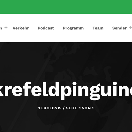
n
Verkehr
Podcast
Programm
Team
Sender
krefeldpinguin
1 ERGEBNIS / SEITE 1 VON 1