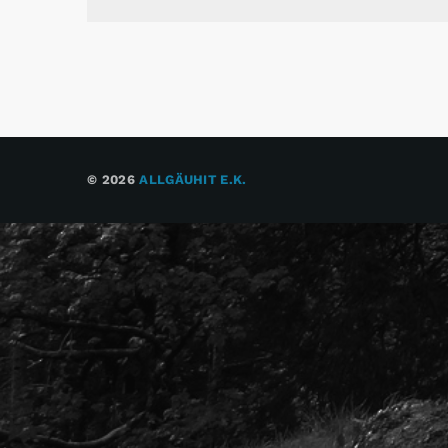
© 2026
ALLGÄUHIT E.K.