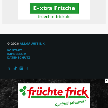
© 2026
ALLGÄUHIT E.K.
KONTAKT
IMPRESSUM
DATENSCHUTZ
X