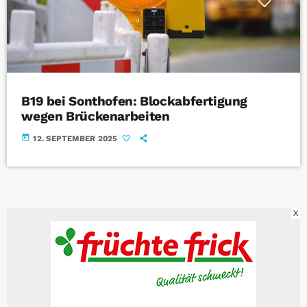
B19 bei Sonthofen: Blockabfertigung
wegen Brückenarbeiten
today
12. SEPTEMBER 2025
X