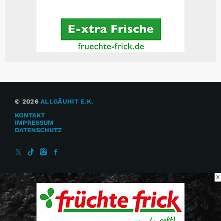
© 2026
ALLGÄUHIT E.K.
KONTAKT
IMPRESSUM
DATENSCHUTZ
X