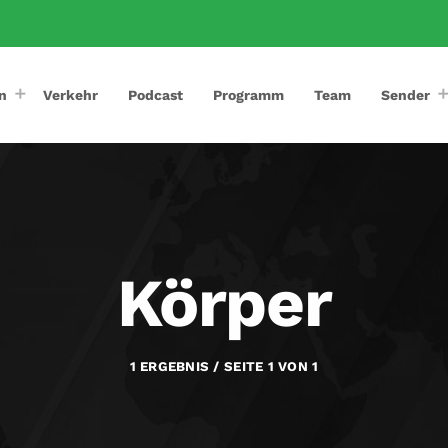
n
Verkehr
Podcast
Programm
Team
Sender
Körper
1 ERGEBNIS / SEITE 1 VON 1