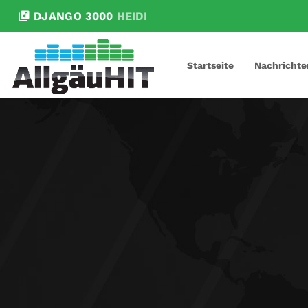
library_music
DJANGO 3000
HEIDI
Startseite
Nachrichte