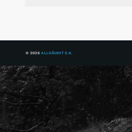
© 2026
ALLGÄUHIT E.K.