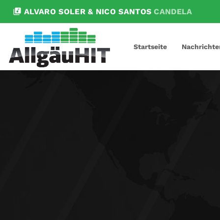
library_music
ALVARO SOLER & NICO SANTOS
CANDELA
Startseite
Nachrichte