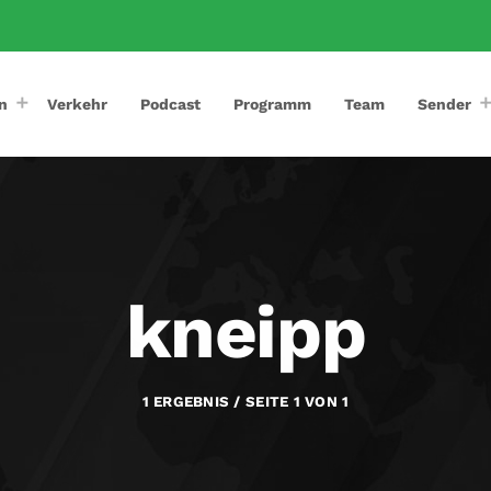
n
Verkehr
Podcast
Programm
Team
Sender
kneipp
1 ERGEBNIS / SEITE 1 VON 1