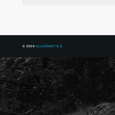
© 2026
ALLGÄUHIT E.K.