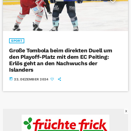
SPORT
Große Tombola beim direkten Duell um
den Playoff-Platz mit dem EC Peiting:
Erlös geht an den Nachwuchs der
Islanders
today
22. DEZEMBER 2024
X