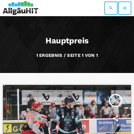
search
menu
Hauptpreis
1 ERGEBNIS / SEITE 1 VON 1
insert_link