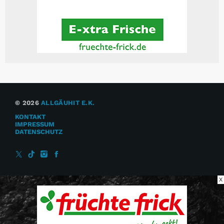
© 2026
ALLGÄUHIT E.K.
KONTAKT
IMPRESSUM
DATENSCHUTZ
X