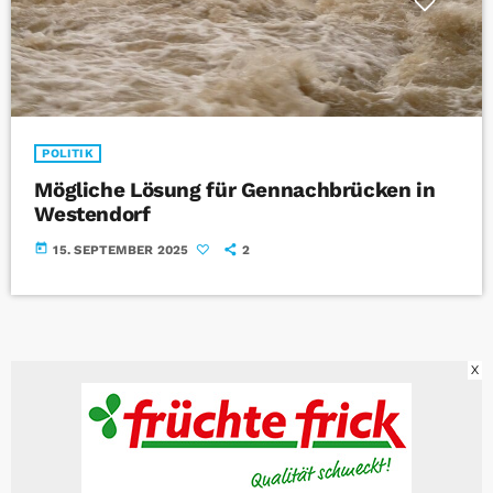
POLITIK
Mögliche Lösung für Gennachbrücken in
Westendorf
today
15. SEPTEMBER 2025
2
X