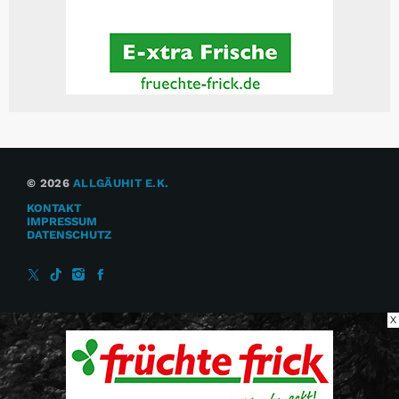
© 2026
ALLGÄUHIT E.K.
KONTAKT
IMPRESSUM
DATENSCHUTZ
X