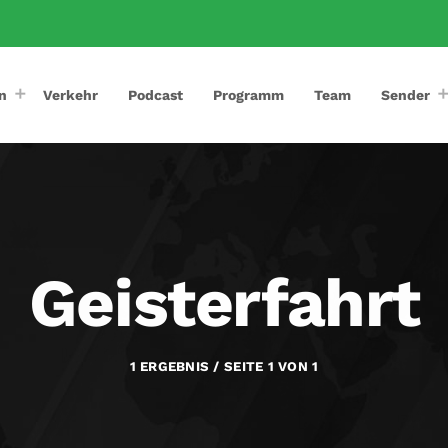
n
Verkehr
Podcast
Programm
Team
Sender
Geisterfahrt
1 ERGEBNIS / SEITE 1 VON 1