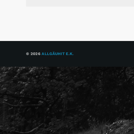
© 2026
ALLGÄUHIT E.K.