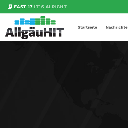
library_music
EAST 17
IT´S ALRIGHT
Startseite
Nachrichte