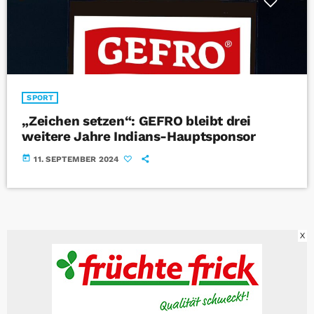
SPORT
„Zeichen setzen“: GEFRO bleibt drei
weitere Jahre Indians-Hauptsponsor
today
11. SEPTEMBER 2024
X