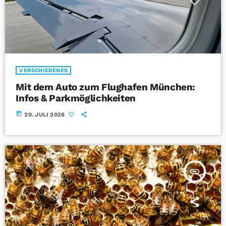
VERSCHIEDENES
Mit dem Auto zum Flughafen München:
Infos & Parkmöglichkeiten
today
20. JULI 2026
insert_link