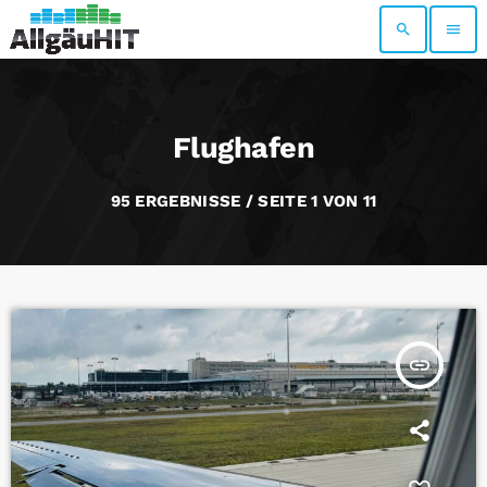
search
menu
Flughafen
95 ERGEBNISSE / SEITE 1 VON 11
insert_link