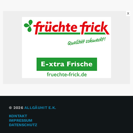
X
© 2026
ALLGÄUHIT E.K.
KONTAKT
IMPRESSUM
DATENSCHUTZ