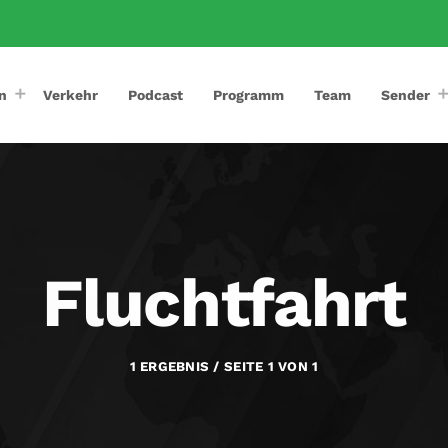
n
Verkehr
Podcast
Programm
Team
Sender
Fluchtfahrt
1 ERGEBNIS / SEITE 1 VON 1