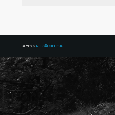
© 2026
ALLGÄUHIT E.K.