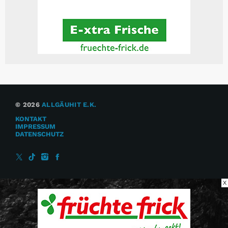
© 2026
ALLGÄUHIT E.K.
KONTAKT
IMPRESSUM
DATENSCHUTZ
X