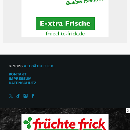
© 2026
ALLGÄUHIT E.K.
KONTAKT
IMPRESSUM
DATENSCHUTZ
X