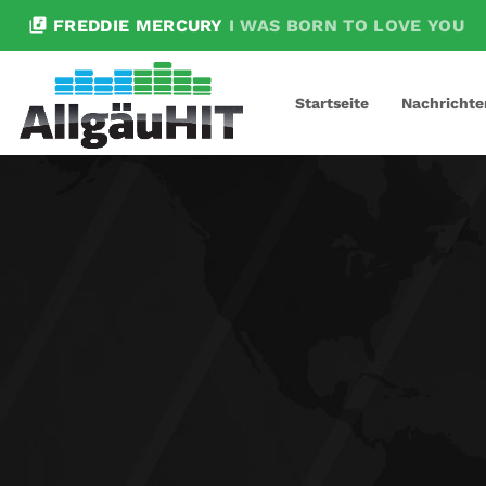
library_music
FREDDIE MERCURY
I WAS BORN TO LOVE YOU
Startseite
Nachrichte