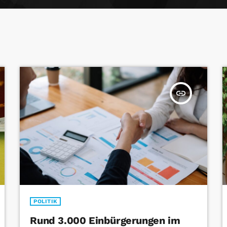
insert_link
POLITIK
Rund 3.000 Einbürgerungen im