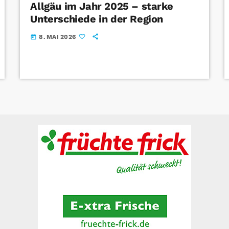
Allgäu im Jahr 2025 – starke
Unterschiede in der Region
8. MAI 2026
today