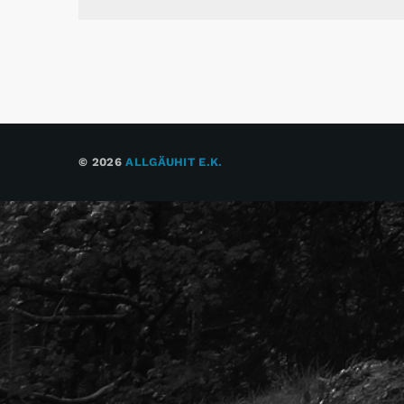
© 2026
ALLGÄUHIT E.K.