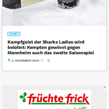
SPORT
Kampfgeist der Sharks Ladies wird
belohnt: Kempten gewinnt gegen
Mannheim auch das zweite Saisonspiel
today
3. NOVEMBER 2024
X