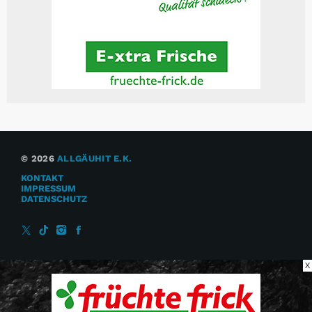
© 2026
ALLGÄUHIT E.K.
KONTAKT
IMPRESSUM
DATENSCHUTZ
X