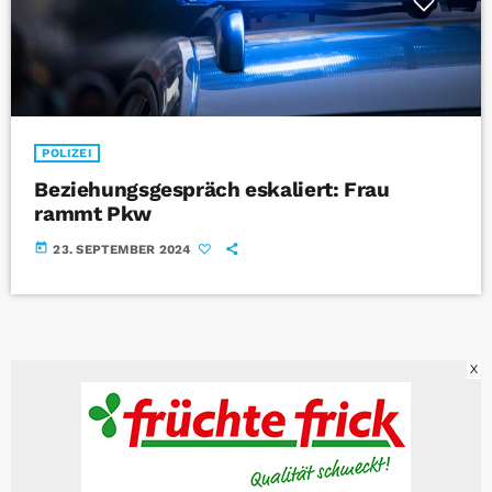
POLIZEI
Beziehungsgespräch eskaliert: Frau
rammt Pkw
today
23. SEPTEMBER 2024
X