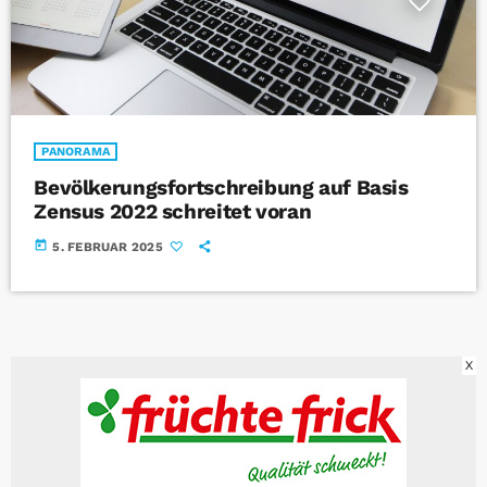
PANORAMA
Bevölkerungsfortschreibung auf Basis
Zensus 2022 schreitet voran
today
5. FEBRUAR 2025
X