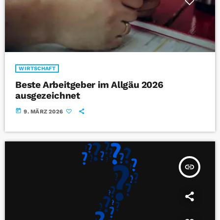
WIRTSCHAFT
Beste Arbeitgeber im Allgäu 2026
ausgezeichnet
today
9. MÄRZ 2026
insert_link