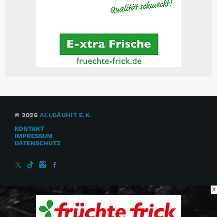
© 2026
ALLGÄUHIT E.K.
KONTAKT
IMPRESSUM
DATENSCHUTZ
X