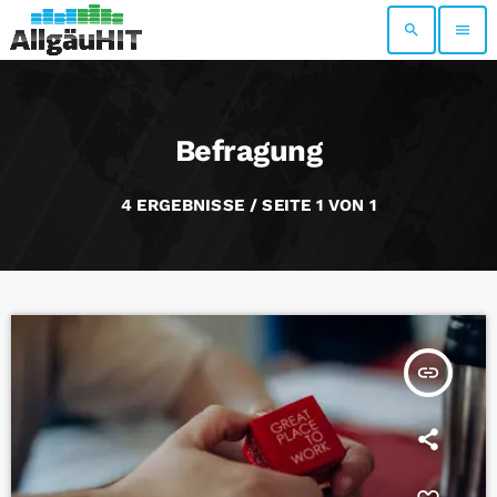
search
menu
Befragung
4 ERGEBNISSE / SEITE 1 VON 1
insert_link