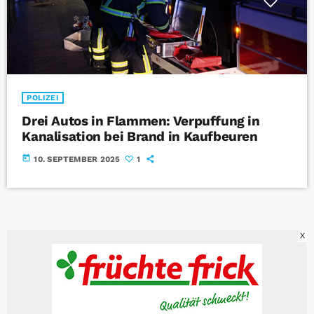
POLIZEI
Drei Autos in Flammen: Verpuffung in
Kanalisation bei Brand in Kaufbeuren
today
10. SEPTEMBER 2025
1
X