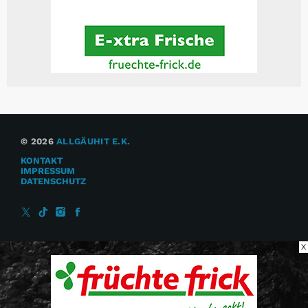
© 2026
ALLGÄUHIT E.K.
KONTAKT
IMPRESSUM
DATENSCHUTZ
X