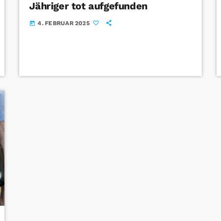
Jähriger tot aufgefunden
4. FEBRUAR 2025
today