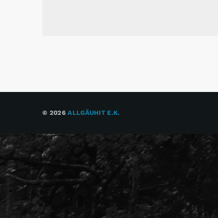
© 2026
ALLGÄUHIT E.K.