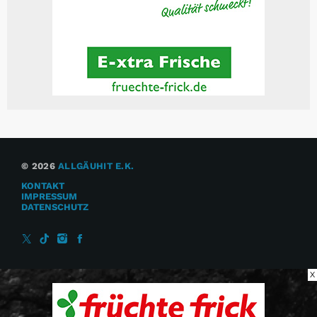
© 2026
ALLGÄUHIT E.K.
KONTAKT
IMPRESSUM
DATENSCHUTZ
X