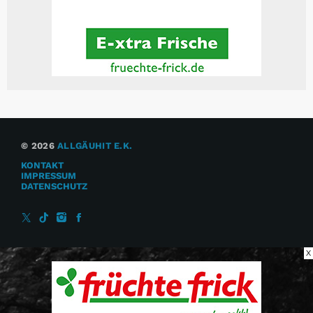
© 2026
ALLGÄUHIT E.K.
KONTAKT
IMPRESSUM
DATENSCHUTZ
X