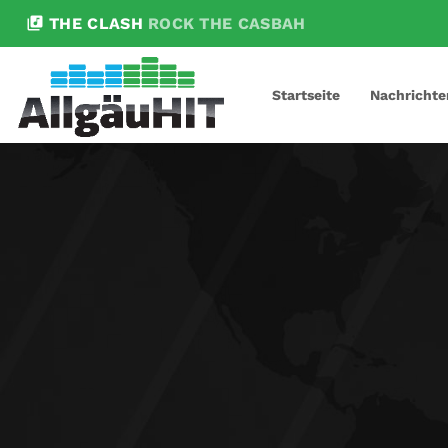
library_music
THE CLASH
ROCK THE CASBAH
Startseite
Nachrichte