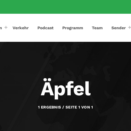
n
Verkehr
Podcast
Programm
Team
Sender
Äpfel
1 ERGEBNIS / SEITE 1 VON 1