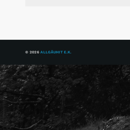
© 2026
ALLGÄUHIT E.K.