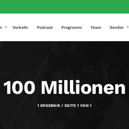
n
Verkehr
Podcast
Programm
Team
Sender
100 Millionen
1 ERGEBNIS / SEITE 1 VON 1