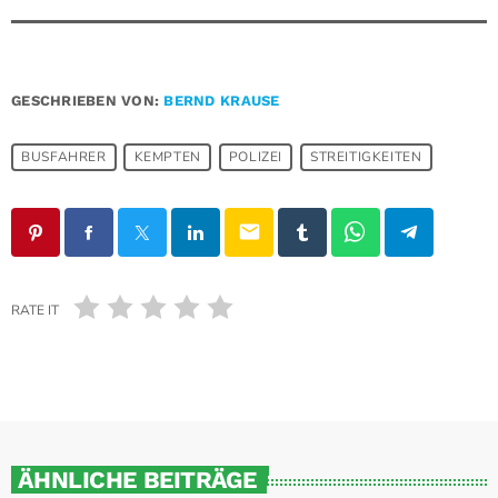
GESCHRIEBEN VON:
BERND KRAUSE
BUSFAHRER
KEMPTEN
POLIZEI
STREITIGKEITEN
email
RATE IT
ÄHNLICHE BEITRÄGE