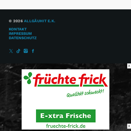
© 2026
ALLGÄUHIT E.K.
KONTAKT
IMPRESSUM
DATENSCHUTZ
X
X