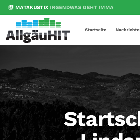
library_music
MATAKUSTIX
IRGENDWAS GEHT IMMA
Startseite
Nachrichte
Startsc