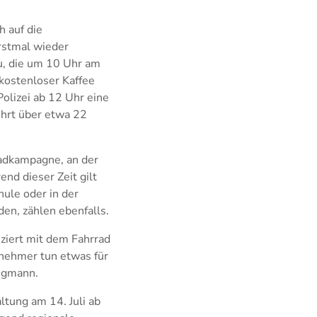
h auf die
rstmal wieder
au, die um 10 Uhr am
kostenloser Kaffee
olizei ab 12 Uhr eine
ührt über etwa 22
adkampagne, an der
end dieser Zeit gilt
hule oder in der
en, zählen ebenfalls.
ziert mit dem Fahrrad
nehmer tun etwas für
tegmann.
ltung am 14. Juli ab