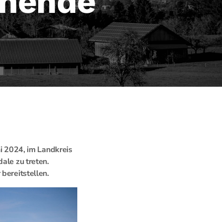
chende
 2024, im Landkreis
ale zu treten.
bereitstellen.