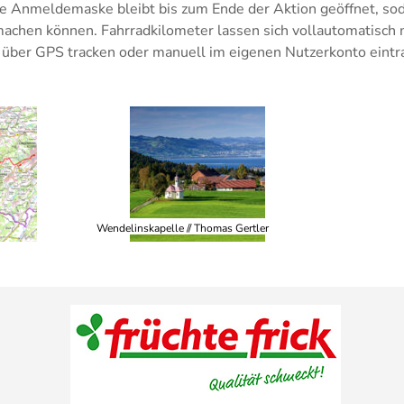
ie Anmeldemaske bleibt bis zum Ende der Aktion geöffnet, so
achen können. Fahrradkilometer lassen sich vollautomatisch 
r GPS tracken oder manuell im eigenen Nutzerkonto eintr
Wendelinskapelle // Thomas Gertler