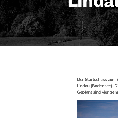
Linda
Der Startschuss zum
Lindau (Bodensee). Di
Geplant sind vier gem