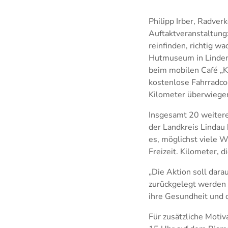
Philipp Irber, Radver
Auftaktveranstaltung
reinfinden, richtig w
Hutmuseum in Lindenb
beim mobilen Café „K
kostenlose Fahrradco
Kilometer überwiegend
Insgesamt 20 weiter
der Landkreis Lindau 
es, möglichst viele W
Freizeit. Kilometer, 
„Die Aktion soll dar
zurückgelegt werden 
ihre Gesundheit und 
Für zusätzliche Motiv