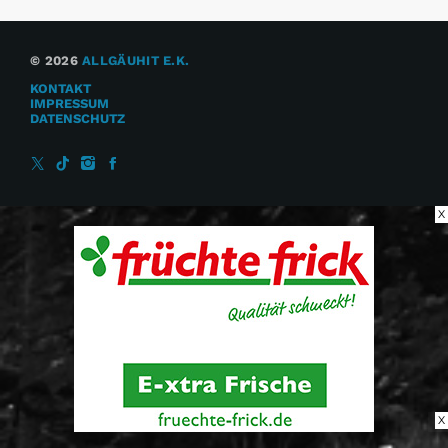
© 2026
ALLGÄUHIT E.K.
KONTAKT
IMPRESSUM
DATENSCHUTZ
X
X