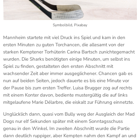
Symbolbild, Pixabay
Mannheim startete mit viel Druck ins Spiel und kam in den
ersten Minuten zu guten Torchancen, die allesamt von der
starken Kemptener Torhüterin Carina Bartsch zunichtegemacht
wurden. Die Sharks benötigten einige Minuten, um selbst ins
Spiel zu finden, gestalteten den ersten Abschnitt mit
wachsender Zeit aber immer ausgeglichener. Chancen gab es
nun auf beiden Seiten, jedoch dauerte es bis eine Minute vor
der Pause bis zum ersten Treffer. Luisa Brugger zog auf rechts
mit einem Konter davon, bediente mustergültig die auf links
mitgelaufene Marie Délarbre, die eiskalt zur Führung einnetzte.
Unglücklich dann, quasi vom Bully weg der Ausgleich der Mad
Dogs nur elf Sekunden später mit einem Sonntagsschuss
genau in den Winkel. Im zweiten Abschnitt wurde die Partie
dann deutlich ruppiger, aber Kempten nahm den Kampf an und