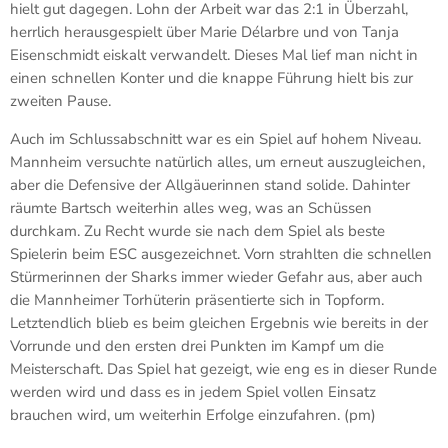
hielt gut dagegen. Lohn der Arbeit war das 2:1 in Überzahl,
herrlich herausgespielt über Marie Délarbre und von Tanja
Eisenschmidt eiskalt verwandelt. Dieses Mal lief man nicht in
einen schnellen Konter und die knappe Führung hielt bis zur
zweiten Pause.
Auch im Schlussabschnitt war es ein Spiel auf hohem Niveau.
Mannheim versuchte natürlich alles, um erneut auszugleichen,
aber die Defensive der Allgäuerinnen stand solide. Dahinter
räumte Bartsch weiterhin alles weg, was an Schüssen
durchkam. Zu Recht wurde sie nach dem Spiel als beste
Spielerin beim ESC ausgezeichnet. Vorn strahlten die schnellen
Stürmerinnen der Sharks immer wieder Gefahr aus, aber auch
die Mannheimer Torhüterin präsentierte sich in Topform.
Letztendlich blieb es beim gleichen Ergebnis wie bereits in der
Vorrunde und den ersten drei Punkten im Kampf um die
Meisterschaft. Das Spiel hat gezeigt, wie eng es in dieser Runde
werden wird und dass es in jedem Spiel vollen Einsatz
brauchen wird, um weiterhin Erfolge einzufahren. (pm)