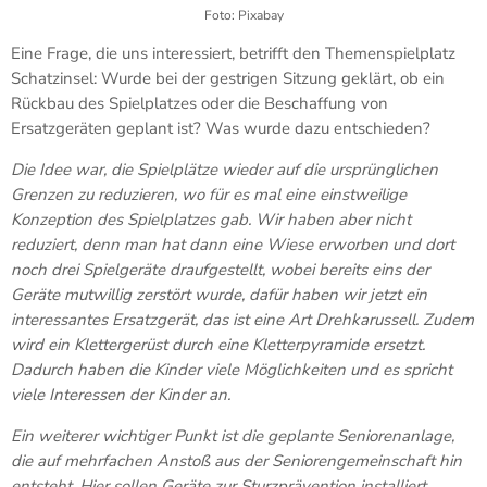
Foto: Pixabay
Eine Frage, die uns interessiert, betrifft den Themenspielplatz
Schatzinsel: Wurde bei der gestrigen Sitzung geklärt, ob ein
Rückbau des Spielplatzes oder die Beschaffung von
Ersatzgeräten geplant ist? Was wurde dazu entschieden?
Die Idee war, die Spielplätze wieder auf die ursprünglichen
Grenzen zu reduzieren, wo für es mal eine einstweilige
Konzeption des Spielplatzes gab. Wir haben aber nicht
reduziert, denn man hat dann eine Wiese erworben und dort
noch drei Spielgeräte draufgestellt, wobei bereits eins der
Geräte mutwillig zerstört wurde, dafür haben wir jetzt ein
interessantes Ersatzgerät, das ist eine Art Drehkarussell. Zudem
wird ein Klettergerüst durch eine Kletterpyramide ersetzt.
Dadurch haben die Kinder viele Möglichkeiten und es spricht
viele Interessen der Kinder an.
Ein weiterer wichtiger Punkt ist die geplante Seniorenanlage,
die auf mehrfachen Anstoß aus der Seniorengemeinschaft hin
entsteht. Hier sollen Geräte zur Sturzprävention installiert