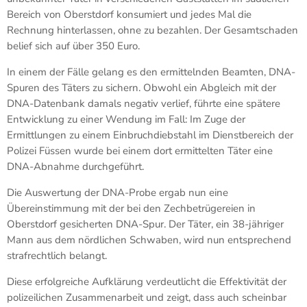
Bereich von Oberstdorf konsumiert und jedes Mal die
Rechnung hinterlassen, ohne zu bezahlen. Der Gesamtschaden
belief sich auf über 350 Euro.
In einem der Fälle gelang es den ermittelnden Beamten, DNA-
Spuren des Täters zu sichern. Obwohl ein Abgleich mit der
DNA-Datenbank damals negativ verlief, führte eine spätere
Entwicklung zu einer Wendung im Fall: Im Zuge der
Ermittlungen zu einem Einbruchdiebstahl im Dienstbereich der
Polizei Füssen wurde bei einem dort ermittelten Täter eine
DNA-Abnahme durchgeführt.
Die Auswertung der DNA-Probe ergab nun eine
Übereinstimmung mit der bei den Zechbetrügereien in
Oberstdorf gesicherten DNA-Spur. Der Täter, ein 38-jähriger
Mann aus dem nördlichen Schwaben, wird nun entsprechend
strafrechtlich belangt.
Diese erfolgreiche Aufklärung verdeutlicht die Effektivität der
polizeilichen Zusammenarbeit und zeigt, dass auch scheinbar