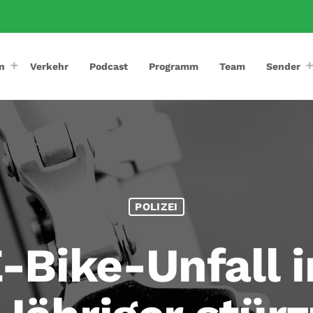
n
Verkehr
Podcast
Programm
Team
Sender
POLIZEI
-Bike-Unfall i