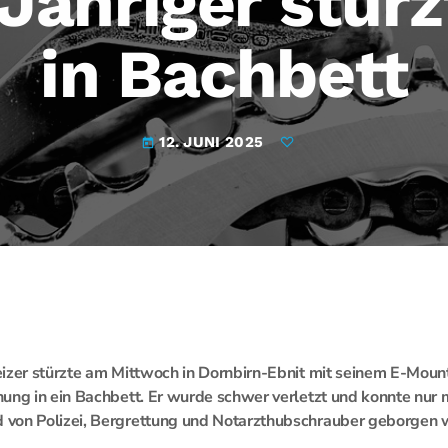
Jähriger stür
in Bachbett
12. JUNI 2025
today
izer stürzte am Mittwoch in Dornbirn-Ebnit mit seinem E-Moun
ung in ein Bachbett. Er wurde schwer verletzt und konnte nur
von Polizei, Bergrettung und Notarzthubschrauber geborgen 