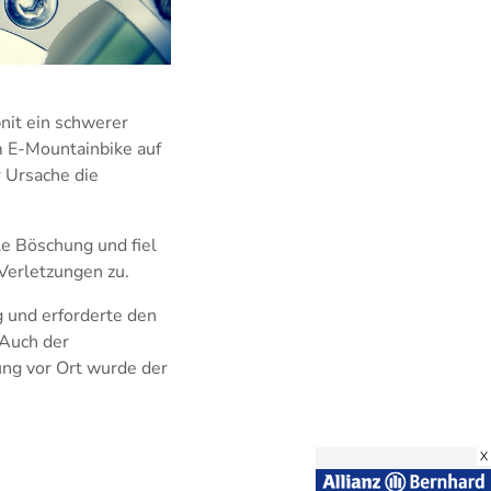
nit ein schwerer
m E-Mountainbike auf
r Ursache die
le Böschung und fiel
Verletzungen zu.
 und erforderte den
 Auch der
ung vor Ort wurde der
X