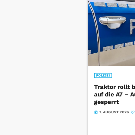
POLIZEI
Traktor rollt
auf die A7 – 
gesperrt
7. AUGUST 2026
today