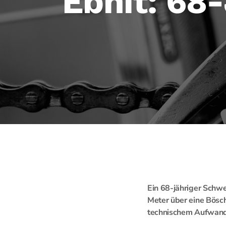
Ebnit: 68-
Ein 68-jähriger Schwe
Meter über eine Bösch
technischem Aufwand 