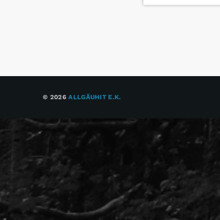
© 2026
ALLGÄUHIT E.K.