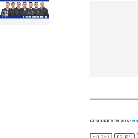
GESCHRIEBEN VON:
NI
ALLGÄU
POLIZEI