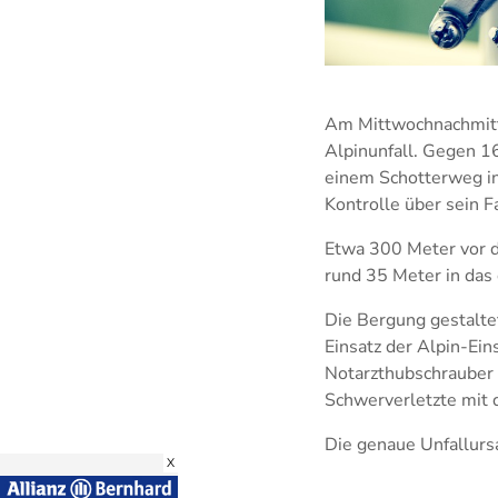
Am Mittwochnachmitta
Alpinunfall. Gegen 1
einem Schotterweg in
Kontrolle über sein F
Etwa 300 Meter vor de
rund 35 Meter in das
Die Bergung gestalte
Einsatz der Alpin-Ein
Notarzthubschrauber 
Schwerverletzte mit 
Die genaue Unfallursa
X