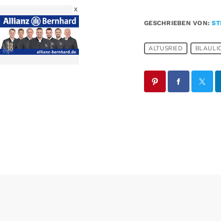
X
GESCHRIEBEN VON:
ST
ALTUSRIED
BLAULI