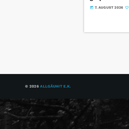
7. AUGUST 2026
today
© 2026
ALLGÄUHIT E.K.