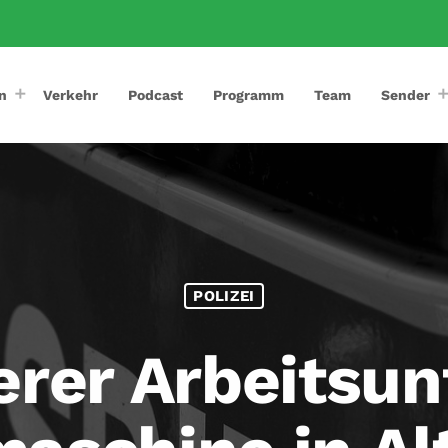
n
Verkehr
Podcast
Programm
Team
Sender
POLIZEI
rer Arbeitsunf