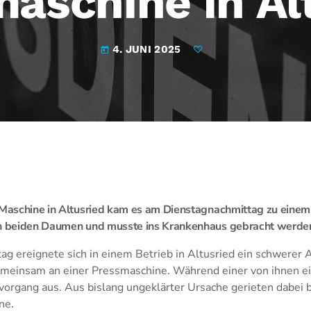
aschine in Al
4. JUNI 2025
today
 Maschine in Altusried kam es am Dienstagnachmittag zu einem
an beiden Daumen und musste ins Krankenhaus gebracht werde
 ereignete sich in einem Betrieb in Altusried ein schwerer A
meinsam an einer Pressmaschine. Während einer von ihnen ein
vorgang aus. Aus bislang ungeklärter Ursache gerieten dabei
ne.