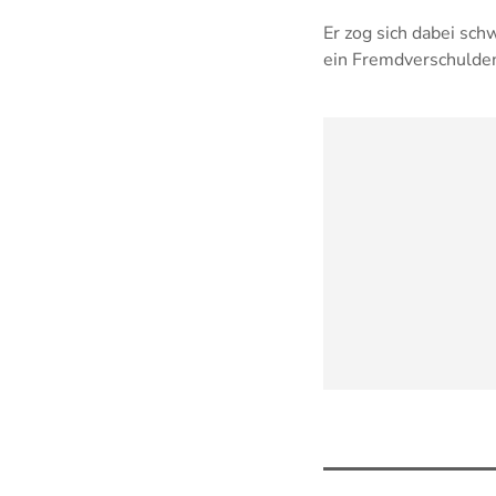
Er zog sich dabei sc
ein Fremdverschulden 