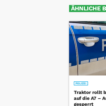
ÄHNLICHE 
POLIZEI
Traktor rollt
auf die A7 – 
gesperrt