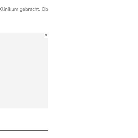
Klinikum gebracht. Ob
X