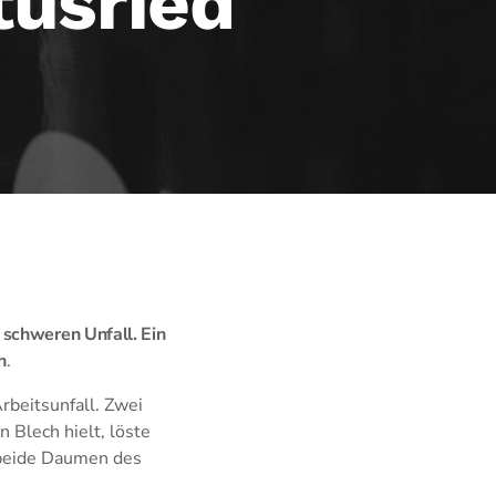
tusried
 schweren Unfall. Ein
n
.
rbeitsunfall. Zwei
 Blech hielt, löste
 beide Daumen des