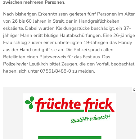
zwischen mehreren Personen.
Nach bisherigen Erkenntnissen gerieten fünf Personen im Alter
von 26 bis 60 Jahren in Streit, der in Handgreiflichkeiten
eskalierte. Dabei wurden Kleidungsstücke beschädigt, ein 37-
jähriger Mann erlitt blutige Hautabschürfungen. Eine 26-jährige
Frau schlug zudem einer unbeteiligten 19-Jährigen das Handy
aus der Hand und griff sie an. Die Polizei sprach allen
Beteiligten einen Platzverweis für das Fest aus. Das
Polizeirevier Leutkirch bittet Zeugen, die den Vorfall beobachtet
haben, sich unter 07561/8488-0 zu melden.
X