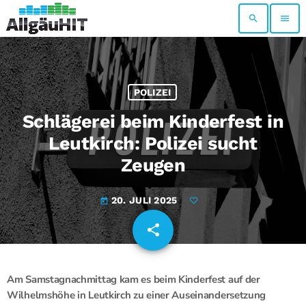
search
menu
POLIZEI
Schlägerei beim Kinderfest in
Leutkirch: Polizei sucht
Zeugen
20. JULI 2025
today
share
email
Am Samstagnachmittag kam es beim Kinderfest auf der
Wilhelmshöhe in Leutkirch zu einer Auseinandersetzung