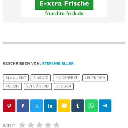
GESCHRIEBEN VON:
STEFANIE ELLER
BLAULICHT
EINSATZ
KINDERFEST
LEUTKIRCH
POLIZEI
SCHLÄGEREI
ZEUGEN
email
RATE IT