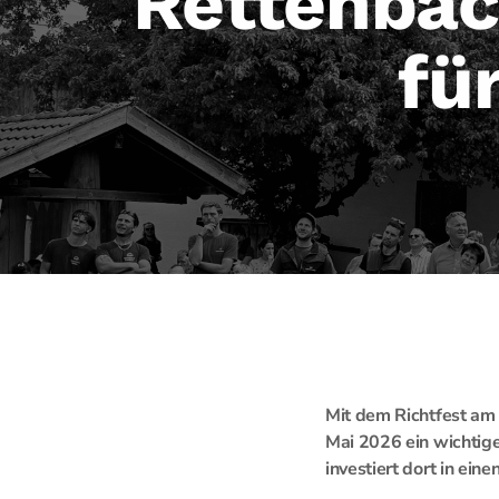
Rettenbac
fü
Mit dem Richtfest am
Mai 2026 ein wichtige
investiert dort in ei