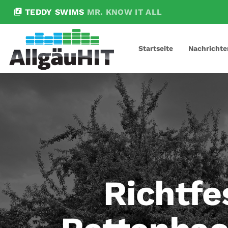
library_music
TEDDY SWIMS
MR. KNOW IT ALL
Startseite
Nachrichte
Richtfe