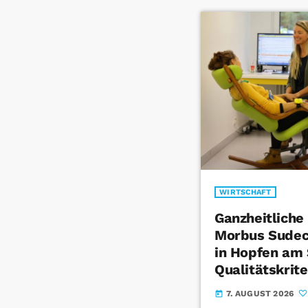
WIRTSCHAFT
Ganzheitliche
Morbus Sudec
in Hopfen am 
Qualitätskrite
7. AUGUST 2026
today