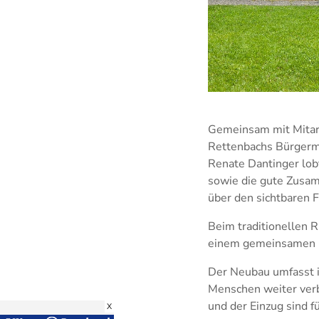
Gemeinsam mit Mitar
Rettenbachs Bürgerme
Renate Dantinger lob
sowie die gute Zusamm
über den sichtbaren F
Beim traditionellen 
einem gemeinsamen I
Der Neubau umfasst i
Menschen weiter verb
und der Einzug sind f
X