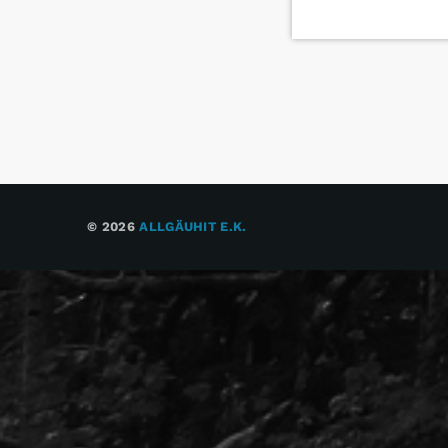
© 2026
ALLGÄUHIT E.K.