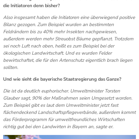
die Initiatoren denn bisher?
Also insgesamt haben die Initiatoren eine überwiegend positive
Bilanz gezogen. Zum Beispiel wurden an bestimmten
Feldrändern bis zu 40% mehr Insekten nachgewiesen,
außerdem werden mehr Streuobst Bäume gepflanzt. Trotzdem
sei noch Luft nach oben, heißt es zum Beispiel bei der
ökologischen Landwirtschaft. Und es wurden Felder
bewirtschaftet, die für den Artenschutz eigentlich brach liegen
sollten.
Und wie sieht die bayerische Staatsregierung das Ganze?
Die ist da deutlich euphorischer. Umweltminister Torsten
Glauber sagt, 90% der Maßnahmen seien Umgesetzt worden.
Zum Beispiel gibt es laut dem Umweltminister jetzt fast
flächendeckend Landschaftspflegeverbände, außerdem kommt
das Förderprogramm für umweltfreundliches Wirtschaften
richtig gut bei den Landwirten in Bayern an, sagte er.