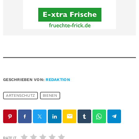
GESCHRIEBEN VON:
REDAKTION
ARTENSCHUTZ
BIENEN
email
RATE IT