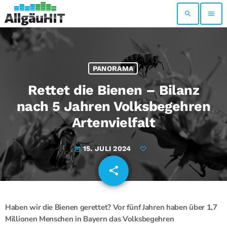
search
menu
PANORAMA
Rettet die Bienen – Bilanz
nach 5 Jahren Volksbegehren
Artenvielfalt
15. JULI 2024
today
share
email
Haben wir die Bienen gerettet? Vor fünf Jahren haben über 1,7
Millionen Menschen in Bayern das Volksbegehren