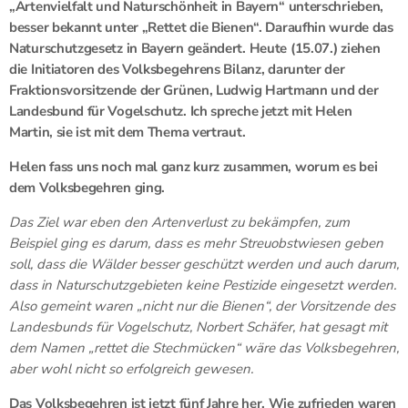
„Artenvielfalt und Naturschönheit in Bayern“ unterschrieben,
besser bekannt unter „Rettet die Bienen“. Daraufhin wurde das
Naturschutzgesetz in Bayern geändert. Heute (15.07.) ziehen
die Initiatoren des Volksbegehrens Bilanz, darunter der
Fraktionsvorsitzende der Grünen, Ludwig Hartmann und der
Landesbund für Vogelschutz. Ich spreche jetzt mit Helen
Martin, sie ist mit dem Thema vertraut.
Helen fass uns noch mal ganz kurz zusammen, worum es bei
dem Volksbegehren ging.
Das Ziel war eben den Artenverlust zu bekämpfen, zum
Beispiel ging es darum, dass es mehr Streuobstwiesen geben
soll, dass die Wälder besser geschützt werden und auch darum,
dass in Naturschutzgebieten keine Pestizide eingesetzt werden.
Also gemeint waren „nicht nur die Bienen“, der Vorsitzende des
Landesbunds für Vogelschutz, Norbert Schäfer, hat gesagt mit
dem Namen „rettet die Stechmücken“ wäre das Volksbegehren,
aber wohl nicht so erfolgreich gewesen.
Das Volksbegehren ist jetzt fünf Jahre her. Wie zufrieden waren