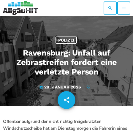
search
menu
POLIZEI
Ravensburg: Unfall auf
Zebrastreifen fordert eine
verletzte Person
28. JANUAR 2026
today
share
email
Offenbar aufgrund der nicht richtig freigekratzten
Windschutzscheibe hat am Dienstagmorgen die Fahrerin eines