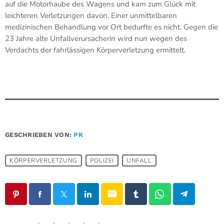
auf die Motorhaube des Wagens und kam zum Glück mit
leichteren Verletzungen davon. Einer unmittelbaren
medizinischen Behandlung vor Ort bedurfte es nicht. Gegen die
23 Jahre alte Unfallverursacherin wird nun wegen des
Verdachts der fahrlässigen Körperverletzung ermittelt.
GESCHRIEBEN VON:
PK
KÖRPERVERLETZUNG
POLIZEI
UNFALL
email