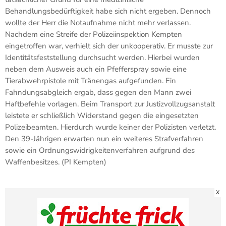
Behandlungsbedürftigkeit habe sich nicht ergeben. Dennoch
wollte der Herr die Notaufnahme nicht mehr verlassen.
Nachdem eine Streife der Polizeiinspektion Kempten
eingetroffen war, verhielt sich der unkooperativ. Er musste zur
Identitätsfeststellung durchsucht werden. Hierbei wurden
neben dem Ausweis auch ein Pfefferspray sowie eine
Tierabwehrpistole mit Tränengas aufgefunden. Ein
Fahndungsabgleich ergab, dass gegen den Mann zwei
Haftbefehle vorlagen. Beim Transport zur Justizvollzugsanstalt
leistete er schließlich Widerstand gegen die eingesetzten
Polizeibeamten. Hierdurch wurde keiner der Polizisten verletzt.
Den 39-Jährigen erwarten nun ein weiteres Strafverfahren
sowie ein Ordnungswidrigkeitenverfahren aufgrund des
Waffenbesitzes. (PI Kempten)
X