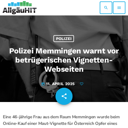
search
menu
POLIZEI
Polizei Memmingen warnt vor
betrügerischen Vignetten-
Webseiten
11. APRIL 2025
today
share
email
Eine 46-jährige Frau aus dem Raum Memmingen wurde beim
Online-Kauf einer Maut-Vignette für Österreich Opfer eines