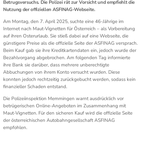
Betrugsversuchs. Die Polizei rät zur Vorsicht und empfiehlt die
Nutzung der offiziellen ASFINAG-Webseite.
Am Montag, den 7. April 2025, suchte eine 46-Jährige im
Internet nach Maut-Vignetten für Österreich – als Vorbereitung
auf ihren Osterurlaub. Sie stieß dabei auf eine Webseite, die
günstigere Preise als die offizielle Seite der ASFINAG versprach.
Beim Kauf gab sie ihre Kreditkartendaten ein, jedoch wurde der
Bezahlvorgang abgebrochen. Am folgenden Tag informierte
ihre Bank sie darüber, dass mehrere unberechtigte
Abbuchungen von ihrem Konto versucht wurden. Diese
konnten jedoch rechtzeitig zurückgebucht werden, sodass kein
finanzieller Schaden entstand.
Die Polizeiinspektion Memmingen warnt ausdrücklich vor
betrügerischen Online-Angeboten im Zusammenhang mit
Maut-Vignetten. Für den sicheren Kauf wird die offizielle Seite
der österreichischen Autobahngesellschaft ASFINAG
empfohlen.