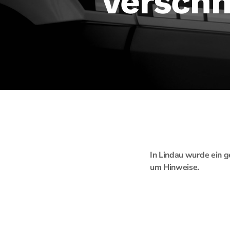
verschm
In Lindau wurde ein g
um Hinweise.