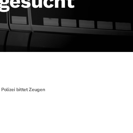
 gesucht
Polizei bittet Zeugen