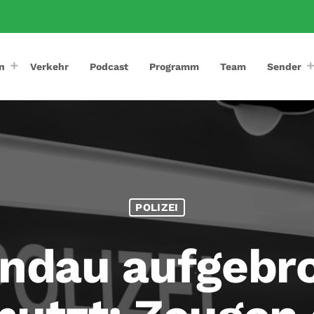
n
Verkehr
Podcast
Programm
Team
Sender
POLIZEI
indau aufgebr