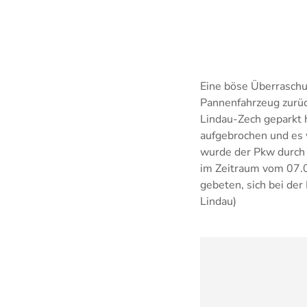
Eine böse Überraschu
Pannenfahrzeug zurü
Lindau-Zech geparkt h
aufgebrochen und es 
wurde der Pkw durch d
im Zeitraum vom 07.0
gebeten, sich bei de
Lindau)