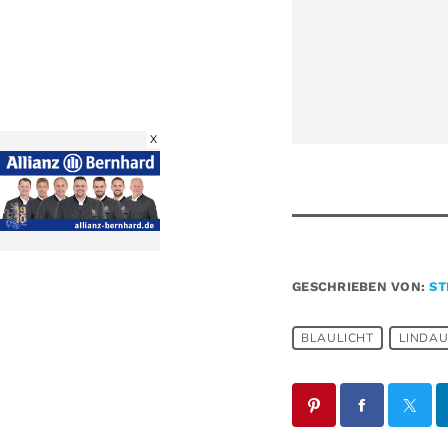
X
GESCHRIEBEN VON:
ST
BLAULICHT
LINDA