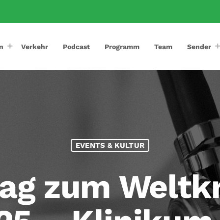
n
Verkehr
Podcast
Programm
Team
Sender
EVENTS & KULTUR
tag zum Weltk