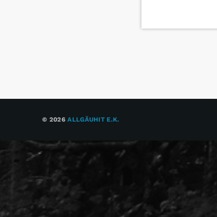
© 2026
ALLGÄUHIT E.K.