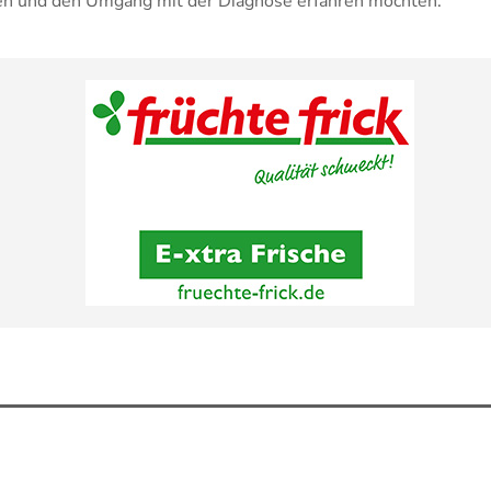
en und den Umgang mit der Diagnose erfahren möchten.