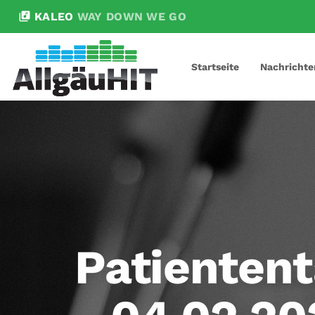
library_music
KALEO
WAY DOWN WE GO
Startseite
Nachrichte
Patienten