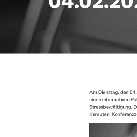
04.02.20
Am Dienstag, den 04.
einen informativen P
Stressbewältigung. Di
Kempten, Konferenzzo