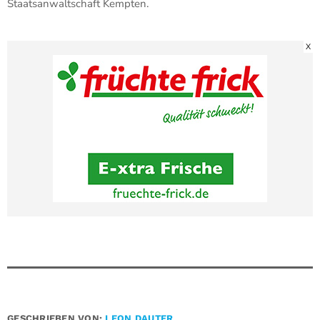
Staatsanwaltschaft Kempten.
X
GESCHRIEBEN VON:
LEON DAUTER