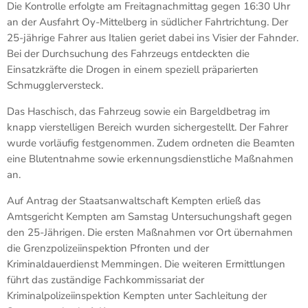
Die Kontrolle erfolgte am Freitagnachmittag gegen 16:30 Uhr
an der Ausfahrt Oy-Mittelberg in südlicher Fahrtrichtung. Der
25-jährige Fahrer aus Italien geriet dabei ins Visier der Fahnder.
Bei der Durchsuchung des Fahrzeugs entdeckten die
Einsatzkräfte die Drogen in einem speziell präparierten
Schmugglerversteck.
Das Haschisch, das Fahrzeug sowie ein Bargeldbetrag im
knapp vierstelligen Bereich wurden sichergestellt. Der Fahrer
wurde vorläufig festgenommen. Zudem ordneten die Beamten
eine Blutentnahme sowie erkennungsdienstliche Maßnahmen
an.
Auf Antrag der Staatsanwaltschaft Kempten erließ das
Amtsgericht Kempten am Samstag Untersuchungshaft gegen
den 25-Jährigen. Die ersten Maßnahmen vor Ort übernahmen
die Grenzpolizeiinspektion Pfronten und der
Kriminaldauerdienst Memmingen. Die weiteren Ermittlungen
führt das zuständige Fachkommissariat der
Kriminalpolizeiinspektion Kempten unter Sachleitung der