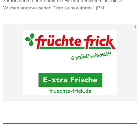
zurückzuholen und damit die Heimat der vielen, auf diese
Wiesen angewiesenen Tiere zu bewahren.“ (PM)
X