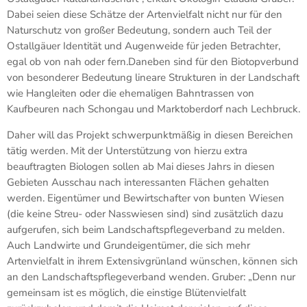
Dabei seien diese Schätze der Artenvielfalt nicht nur für den
Naturschutz von großer Bedeutung, sondern auch Teil der
Ostallgäuer Identität und Augenweide für jeden Betrachter,
egal ob von nah oder fern.Daneben sind für den Biotopverbund
von besonderer Bedeutung lineare Strukturen in der Landschaft
wie Hangleiten oder die ehemaligen Bahntrassen von
Kaufbeuren nach Schongau und Marktoberdorf nach Lechbruck.
Daher will das Projekt schwerpunktmäßig in diesen Bereichen
tätig werden. Mit der Unterstützung von hierzu extra
beauftragten Biologen sollen ab Mai dieses Jahrs in diesen
Gebieten Ausschau nach interessanten Flächen gehalten
werden. Eigentümer und Bewirtschafter von bunten Wiesen
(die keine Streu- oder Nasswiesen sind) sind zusätzlich dazu
aufgerufen, sich beim Landschaftspflegeverband zu melden.
Auch Landwirte und Grundeigentümer, die sich mehr
Artenvielfalt in ihrem Extensivgrünland wünschen, können sich
an den Landschaftspflegeverband wenden. Gruber: „Denn nur
gemeinsam ist es möglich, die einstige Blütenvielfalt