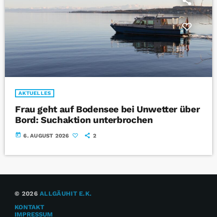
AKTUELLES
Frau geht auf Bodensee bei Unwetter über
Bord: Suchaktion unterbrochen
today
6. AUGUST 2026
2
© 2026
ALLGÄUHIT E.K.
KONTAKT
IMPRESSUM