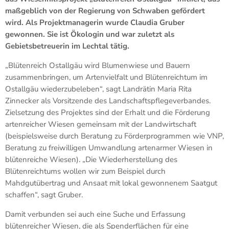
maßgeblich von der Regierung von Schwaben gefördert
wird. Als Projektmanagerin wurde Claudia Gruber
gewonnen. Sie ist Ökologin und war zuletzt als
Gebietsbetreuerin im Lechtal tätig.
„Blütenreich Ostallgäu wird Blumenwiese und Bauern
zusammenbringen, um Artenvielfalt und Blütenreichtum im
Ostallgäu wiederzubeleben“, sagt Landrätin Maria Rita
Zinnecker als Vorsitzende des Landschaftspflegeverbandes.
Zielsetzung des Projektes sind der Erhalt und die Förderung
artenreicher Wiesen gemeinsam mit der Landwirtschaft
(beispielsweise durch Beratung zu Förderprogrammen wie VNP,
Beratung zu freiwilligen Umwandlung artenarmer Wiesen in
blütenreiche Wiesen). „Die Wiederherstellung des
Blütenreichtums wollen wir zum Beispiel durch
Mahdgutübertrag und Ansaat mit lokal gewonnenem Saatgut
schaffen“, sagt Gruber.
Damit verbunden sei auch eine Suche und Erfassung
blütenreicher Wiesen, die als Spenderflächen für eine