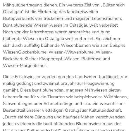
Mähgutübertragung dienen. Ein weiteres Ziel von „Blütenreich
Ostallgäu“ ist die Förderung des landkreisweiten
Biotopverbunds von trockenen und mageren Lebensräumen.
Bunt blühende Wiesen waren im Ostallgäu weit verbreitet
Noch vor vier Jahrzehnten waren artenreiche und bunt
blühende Wiesen im Ostallgäu weit verbreitet. Sie zeichnen
sich durch auffällig blühende Wiesenblumen wie zum Beispiel
WiesenGlockenblume, Wiesen-Witwenblume, Wiesen-
Bocksbart, Kleiner Klappertopf, Wiesen-Platterbse und
Wiesen-Margerite aus.
Diese Frischwiesen wurden von den Landwirten traditionell nur
mäßig gedüngt und zweimal pro Jahr zur Heugewinnung
gemäht. Diese bunt blühenden, mageren Mähwiesen bieten
Lebensräume für viele Tierarten wie beispielsweise Wildbienen,
Schwebfliegen oder Schmetterlinge und sind ein wesentlicher
Bestandteil unserer vielfältigen Ostallgäuer Kulturlandschaft.
„Durch stärkere Düngung und häufiges Mähen verschwanden
jedoch vielerorts die bunt blühenden Blumenwiesen aus der
Ostallgäuer Kulturlandschaft“, erklärt Ökologin Claudia Gruber.