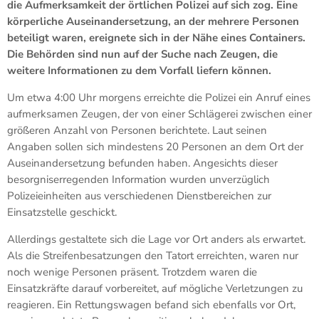
die Aufmerksamkeit der örtlichen Polizei auf sich zog. Eine
körperliche Auseinandersetzung, an der mehrere Personen
beteiligt waren, ereignete sich in der Nähe eines Containers.
Die Behörden sind nun auf der Suche nach Zeugen, die
weitere Informationen zu dem Vorfall liefern können.
Um etwa 4:00 Uhr morgens erreichte die Polizei ein Anruf eines
aufmerksamen Zeugen, der von einer Schlägerei zwischen einer
größeren Anzahl von Personen berichtete. Laut seinen
Angaben sollen sich mindestens 20 Personen an dem Ort der
Auseinandersetzung befunden haben. Angesichts dieser
besorgniserregenden Information wurden unverzüglich
Polizeieinheiten aus verschiedenen Dienstbereichen zur
Einsatzstelle geschickt.
Allerdings gestaltete sich die Lage vor Ort anders als erwartet.
Als die Streifenbesatzungen den Tatort erreichten, waren nur
noch wenige Personen präsent. Trotzdem waren die
Einsatzkräfte darauf vorbereitet, auf mögliche Verletzungen zu
reagieren. Ein Rettungswagen befand sich ebenfalls vor Ort,