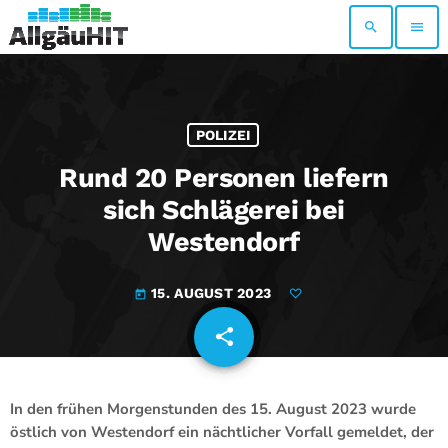
search
menu
POLIZEI
Rund 20 Personen liefern
sich Schlägerei bei
Westendorf
15. AUGUST 2023
today
share
email
In den frühen Morgenstunden des 15. August 2023 wurde
östlich von Westendorf ein nächtlicher Vorfall gemeldet, der