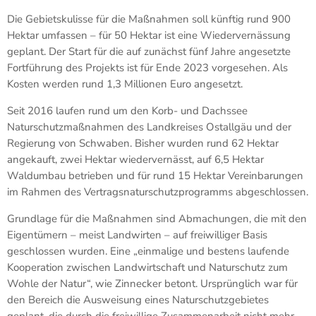
Die Gebietskulisse für die Maßnahmen soll künftig rund 900
Hektar umfassen – für 50 Hektar ist eine Wiedervernässung
geplant. Der Start für die auf zunächst fünf Jahre angesetzte
Fortführung des Projekts ist für Ende 2023 vorgesehen. Als
Kosten werden rund 1,3 Millionen Euro angesetzt.
Seit 2016 laufen rund um den Korb- und Dachssee
Naturschutzmaßnahmen des Landkreises Ostallgäu und der
Regierung von Schwaben. Bisher wurden rund 62 Hektar
angekauft, zwei Hektar wiedervernässt, auf 6,5 Hektar
Waldumbau betrieben und für rund 15 Hektar Vereinbarungen
im Rahmen des Vertragsnaturschutzprogramms abgeschlossen.
Grundlage für die Maßnahmen sind Abmachungen, die mit den
Eigentümern – meist Landwirten – auf freiwilliger Basis
geschlossen wurden. Eine „einmalige und bestens laufende
Kooperation zwischen Landwirtschaft und Naturschutz zum
Wohle der Natur“, wie Zinnecker betont. Ursprünglich war für
den Bereich die Ausweisung eines Naturschutzgebietes
geplant, die durch die freiwillige Zusammenarbeit nicht mehr