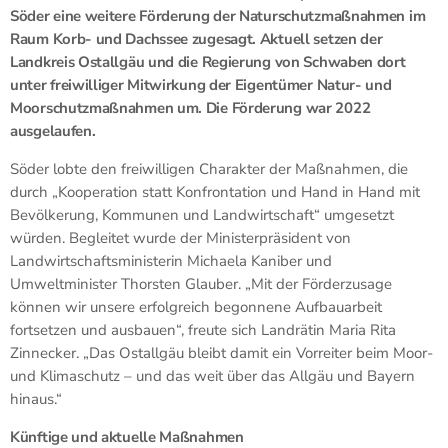
Söder eine weitere Förderung der Naturschutzmaßnahmen im
Raum Korb- und Dachssee zugesagt. Aktuell setzen der
Landkreis Ostallgäu und die Regierung von Schwaben dort
unter freiwilliger Mitwirkung der Eigentümer Natur- und
Moorschutzmaßnahmen um. Die Förderung war 2022
ausgelaufen.
Söder lobte den freiwilligen Charakter der Maßnahmen, die
durch „Kooperation statt Konfrontation und Hand in Hand mit
Bevölkerung, Kommunen und Landwirtschaft“ umgesetzt
würden. Begleitet wurde der Ministerpräsident von
Landwirtschaftsministerin Michaela Kaniber und
Umweltminister Thorsten Glauber. „Mit der Förderzusage
können wir unsere erfolgreich begonnene Aufbauarbeit
fortsetzen und ausbauen“, freute sich Landrätin Maria Rita
Zinnecker. „Das Ostallgäu bleibt damit ein Vorreiter beim Moor-
und Klimaschutz – und das weit über das Allgäu und Bayern
hinaus.“
Künftige und aktuelle Maßnahmen