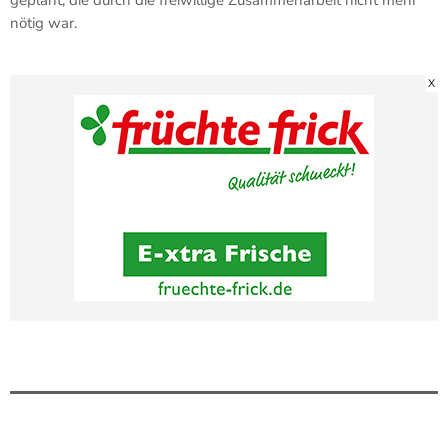
nötig war.
X