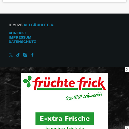
© 2026
ALLGÄUHIT E.K.
KONTAKT
IMPRESSUM
DATENSCHUTZ
X
X